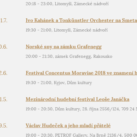
20:18 - 23:00, Litomyšl, Zámecké nádvoří
1.7.
Ivo Kahánek a Tonkünstler Orchester na Smeta
19:30 - 21:00, Litomyšl, Zámecké nádvoří
0.6.
Norské sny na zámku Grafenegg
20:00 - 21:30, zámek Grafenegg, Rakousko
2.6.
Festival Concentus Moraviae 2018 ve znamení
19:30 - 21:00, Kyjov, Dům kultury
1.5.
Mezinárodní hudební festival Leoše Janáčka
19:00 - 20:30, Dům kultury, 28. října 2556/124, 709 24
9.5.
Václav Hudeček a jeho mladí přátelé
19:00 - 20:30, PETROF Gallery, Na Brně 2136/4, 500 0