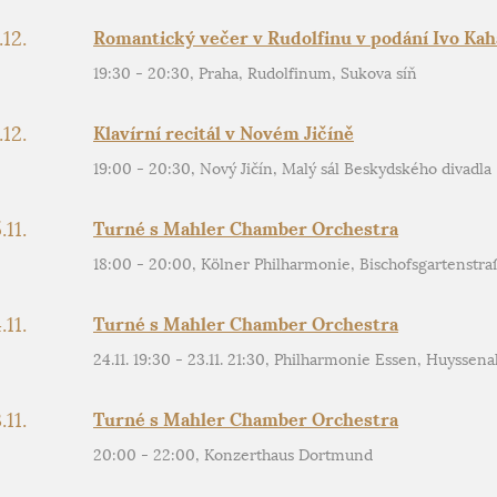
.12.
Romantický večer v Rudolfinu v podání Ivo Ka
19:30 - 20:30, Praha, Rudolfinum, Sukova síň
.12.
Klavírní recitál v Novém Jičíně
19:00 - 20:30, Nový Jičín, Malý sál Beskydského divadla
.11.
Turné s Mahler Chamber Orchestra
18:00 - 20:00, Kölner Philharmonie, Bischofsgartenstra
.11.
Turné s Mahler Chamber Orchestra
24.11. 19:30 - 23.11. 21:30, Philharmonie Essen, Huyssen
.11.
Turné s Mahler Chamber Orchestra
20:00 - 22:00, Konzerthaus Dortmund