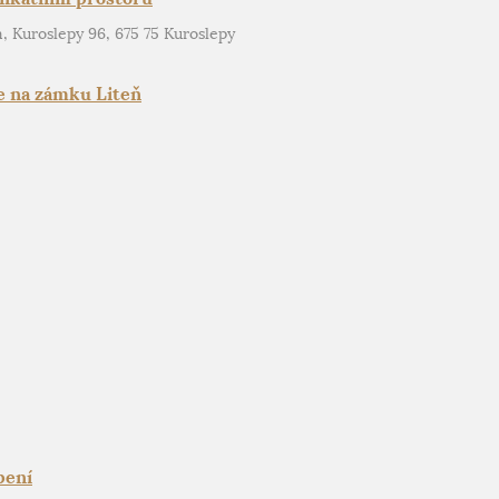
, Kuroslepy 96, 675 75 Kuroslepy
e na zámku Liteň
pení