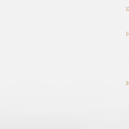
1
1
3