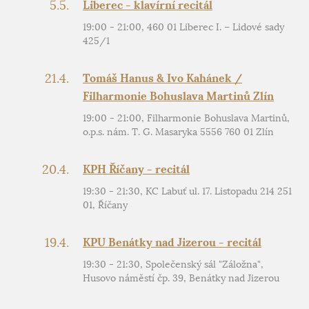
5.5.
Liberec - klavírní recitál
19:00 - 21:00, 460 01 Liberec I. – Lidové sady
425/1
21.4.
Tomáš Hanus & Ivo Kahánek /
Filharmonie Bohuslava Martinů Zlín
19:00 - 21:00, Filharmonie Bohuslava Martinů,
o.p.s. nám. T. G. Masaryka 5556 760 01 Zlín
20.4.
KPH Říčany - recitál
19:30 - 21:30, KC Labuť ul. 17. Listopadu 214 251
01, Říčany
19.4.
KPU Benátky nad Jizerou - recitál
19:30 - 21:30, Společenský sál "Záložna",
Husovo náměstí čp. 39, Benátky nad Jizerou