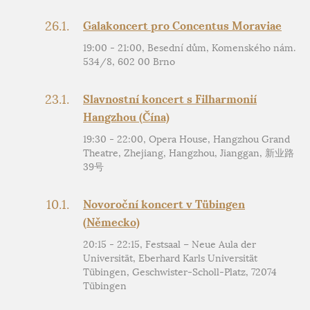
26.1.
Galakoncert pro Concentus Moraviae
19:00 - 21:00, Besední dům, Komenského nám.
534/8, 602 00 Brno
23.1.
Slavnostní koncert s Filharmonií
Hangzhou (Čína)
19:30 - 22:00, Opera House, Hangzhou Grand
Theatre, Zhejiang, Hangzhou, Jianggan, 新业路
39号
10.1.
Novoroční koncert v Tübingen
(Německo)
20:15 - 22:15, Festsaal – Neue Aula der
Universität, Eberhard Karls Universität
Tübingen, Geschwister-Scholl-Platz, 72074
Tübingen