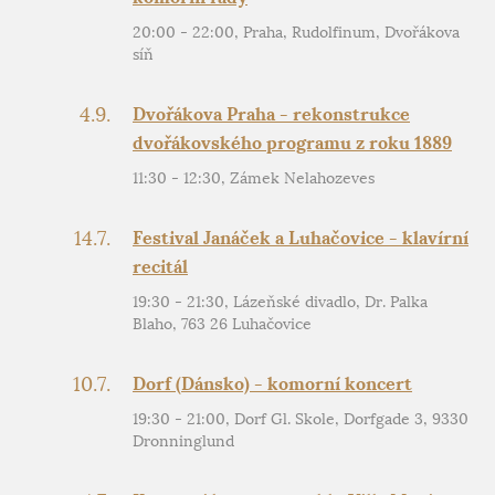
20:00 - 22:00, Praha, Rudolfinum, Dvořákova
síň
4.9.
Dvořákova Praha - rekonstrukce
dvořákovského programu z roku 1889
11:30 - 12:30, Zámek Nelahozeves
14.7.
Festival Janáček a Luhačovice - klavírní
recitál
19:30 - 21:30, Lázeňské divadlo, Dr. Palka
Blaho, 763 26 Luhačovice
10.7.
Dorf (Dánsko) - komorní koncert
19:30 - 21:00, Dorf Gl. Skole, Dorfgade 3, 9330
Dronninglund