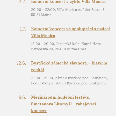
4.7.
Komorní koncert v cyklu Villa Musica
20:00 - 22:00, Villa Musica Auf der Bastei 3
55131 Mainz
1.7.
Komorní koncert ve spolupráci s nadací
Villa Musica
18:00 - 20:00, Jezuitská kolej Kutná Hora,
Barborská 24, 284 01 Kutná Hora
12.6.
Bystřické zámecké slavnosti - klavírní
recitál
19:00 - 21:00, Zámek Bystřice pod Hostýnem,
Pod Platany 2, 768 61 Bystřice pod Hostýnem
9.6.
Mezinárodní hudební festival
Smetanova Litomyšl - zahajovací
koncert