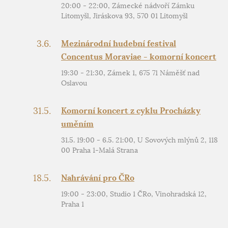
20:00 - 22:00, Zámecké nádvoří Zámku
Litomyšl, Jiráskova 93, 570 01 Litomyšl
3.6.
Mezinárodní hudební festival
Concentus Moraviae - komorní koncert
19:30 - 21:30, Zámek 1, 675 71 Náměšť nad
Oslavou
31.5.
Komorní koncert z cyklu Procházky
uměním
31.5. 19:00 - 6.5. 21:00, U Sovových mlýnů 2, 118
00 Praha 1-Malá Strana
18.5.
Nahrávání pro ČRo
19:00 - 23:00, Studio 1 ČRo, Vinohradská 12,
Praha 1