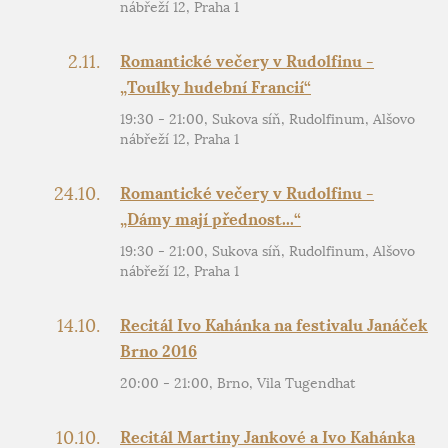
nábřeží 12, Praha 1
2.11.
Romantické večery v Rudolfinu -
„Toulky hudební Francií“
19:30 - 21:00, Sukova síň, Rudolfinum, Alšovo
nábřeží 12, Praha 1
24.10.
Romantické večery v Rudolfinu -
„Dámy mají přednost...“
19:30 - 21:00, Sukova síň, Rudolfinum, Alšovo
nábřeží 12, Praha 1
14.10.
Recitál Ivo Kahánka na festivalu Janáček
Brno 2016
20:00 - 21:00, Brno, Vila Tugendhat
10.10.
Recitál Martiny Jankové a Ivo Kahánka