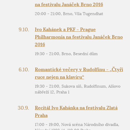
na festivalu Janáček Brno 2016
20:00 - 21:00, Brno, Vila Tugendhat
9.10.
Ivo Kahánek a PKF - Prague
Philharmonia na festivalu Janáček Brno
2016
19:30 - 21:00, Brno, Besední dům
6.10.
Romantické večery v Rudolfinu - „Čtyři
ruce nejen na klavíru“
19:30 - 21:00, Sukova síň, Rudolfinum, Alšovo
nábřeží 12, Praha 1
30.9.
Recitál Ivo Kahánka na festivalu Zlatá
Praha
17:00 - 19:00, Nová scéna Národního divadla,