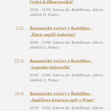
Českých filharmoniků“
19:30 - 21:00, Sukova síň, Rudolfinum, Alšovo
nábřeží 12, Praha 1
5.12.
Romantické večery v Rudolfinu -
„Klavír napříč staletími“
19:30 - 21:00, Sukova síň, Rudolfinum, Alšovo
nábřeží 12, Praha 1
22.11.
Romantické večery v Rudolfinu -
„Legenda violoncella“
19:30 - 21:00, Sukova síň, Rudolfinum, Alšovo
nábřeží 12, Praha 1
14.11.
Romantické večery v Rudolfinu -
„Janáčkovo kvarteto opět v Praze“
19:30 - 21:00, Sukova síň, Rudolfinum, Alšovo