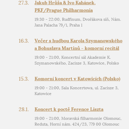
27.3.
Jakub Hrůša & Ivo Kahánek,
PKF/Prague Philharmonia
19:30 - 22:00, Rudfinum, Dvořákova síň, Nám.
Jana Palacha 79/1, Praha 1
16.3.
Večer s hudbou Karola Szymanowského
a Bohuslava Martinů - komorní recitál
19:00 - 21:00, Koncertní sál Akademie K.
Szymanowského, Zacisze 3, Katowice, Polsko
15.3.
Komorní koncert v Katowicích (Polsko)
19:00 - 21:00, Sala Koncertowa, ul. Zacisze 3,
Katowice
28.1.
Koncert k poctě Ference Liszta
19:00 - 21:00, Moravská filharmonie Olomouc,
Reduta, Horní nám. 424/23, 779 00 Olomouc