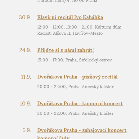
Národní 1393/4, 110 00 Praha
30.9.
Klavírní recitál Ivo Kaháhka
12:00 - 12:00, 19:00 - 21:00, Kulturní dům
Radost, Alšova 11, Havířov-Město
24.9.
Přijďte si s námi zahrát!
15:00 - 17:00, Praha, Střelecký ostrov
11.9.
Dvořákova Praha - písňový recitál
20:00 - 22:00, Praha, Anežský klášter
10.9.
Dvořákova Praha - komorní koncert
20:00 - 22:00, Praha, Anežský klášter
6.9.
Dvořákova Praha - zahajovací koncert
komorní řady