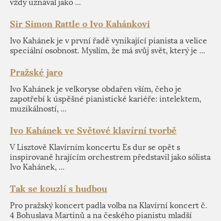
vždy uznával jako ...
Sir Simon Rattle o Ivo Kahánkovi
Ivo Kahánek je v první řadě vynikající pianista a velice
speciální osobnost. Myslím, že má svůj svět, který je ...
Pražské jaro
Ivo Kahánek je velkoryse obdařen vším, čeho je
zapotřebí k úspěšné pianistické kariéře: intelektem,
muzikálností, ...
Ivo Kahánek ve Světové klavírní tvorbě
V Lisztově Klavírním koncertu Es dur se opět s
inspirovaně hrajícím orchestrem představil jako sólista
Ivo Kahánek, ...
Tak se kouzlí s hudbou
Pro pražský koncert padla volba na Klavírní koncert č.
4 Bohuslava Martinů a na českého pianistu mladší