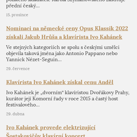
přední český…
15. prosince
Nominaci na německé ceny Opus Klassik 2022
získali Jakub Hrůša a klavírista Ivo Kahánek
Ve stejných kategoriích se spolu s českými umělci
objevila taková jména jako Antonio Pappano nebo
Yannick Nézet-Seguin…
29. července
Klavírista Ivo Kahánek získal cenu Anděl
Ivo Kahánek je „dvorním“ klavíristou Dvořákovy Prahy,
kurátor její Komorní řady v roce 2015 a častý host
festivalového…
29. dubna
Ivo Kahánek provede elektrizující
Šostakovičův klavírní koncert