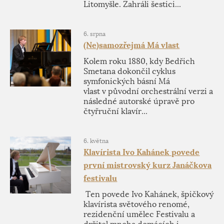
Litomyšle. Zahráli šestici...
6. srpna
(Ne)samozřejmá Má vlast
Kolem roku 1880, kdy Bedřich
Smetana dokončil cyklus
symfonických básní Má
vlast v původní orchestrální verzi a
následné autorské úpravě pro
čtyřruční klavír...
6. května
Klavírista Ivo Kahánek povede
první mistrovský kurz Janáčkova
festivalu
Ten povede Ivo Kahánek, špičkový
klavírista světového renomé,
rezidenční umělec Festivalu a