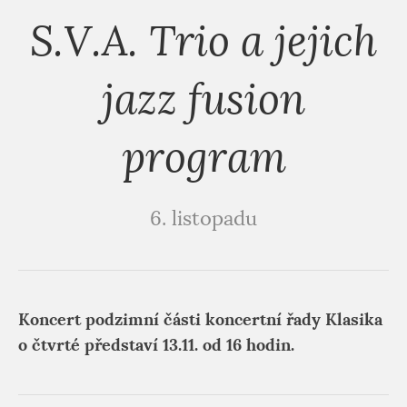
S.V.A. Trio a jejich
jazz fusion
program
6. listopadu
Koncert podzimní části koncertní řady Klasika
o čtvrté představí 13.11. od 16 hodin.