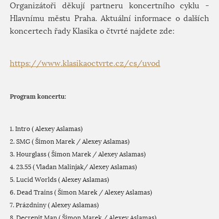
Organizátoři děkují partneru koncertního cyklu -
Hlavnímu městu Praha. Aktuální informace o dalších
koncertech řady Klasika o čtvrté najdete zde:
https://www.klasikaoctvrte.cz/cs/uvod
Program koncertu:
1. Intro ( Alexey Aslamas)
2. SMG ( Šimon Marek / Alexey Aslamas)
3. Hourglass ( Šimon Marek / Alexey Aslamas)
4. 23.55 ( Vladan Malinjak/ Alexey Aslamas)
5. Lucid Worlds ( Alexey Aslamas)
6. Dead Trains ( Šimon Marek / Alexey Aslamas)
7. Prázdniny ( Alexey Aslamas)
8. Decrepit Man ( Šimon Marek / Alexey Aslamas)