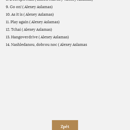
9. Go on! ( Alexey Aslamas)
10. As it is ( Alexey Aslamas)
11. Play again ( Alexey Aslamas)
12. Tchai ( Alexey Aslamas)
13. Hangoverdrive ( Alexey Aslamas)
14. Nashledanou, dobrou noc ( Alexey Aslamas
Zpět