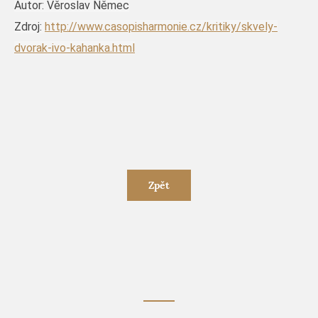
Autor: Věroslav Němec
Zdroj:
http://www.casopisharmonie.cz/kritiky/skvely-
dvorak-ivo-kahanka.html
Zpět