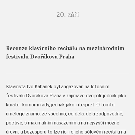
20. září
Recenze klavírního recitálu na mezinárodním
festivalu Dvořákova Praha
Klavírista
Ivo Kahánek
byl angažován na letošním
festivalu Dvořákova Praha v zajímavé dvojroli: jednak jako
kurátor komorní řady, jednak jako interpret. O tomto
umělci je známo, že všechno, co dělá, dělá zodpovědně,
poctivě, s maximálním nasazením a na nejvyšší možné
úrovni, a bezesporu to lze říci i o jeho sólovém recitálu na