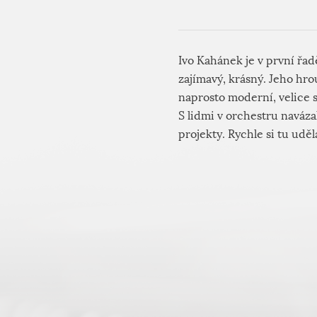
Ivo Kahánek je v první řadě
zajímavý, krásný. Jeho hro
naprosto moderní, velice s
S lidmi v orchestru naváza
projekty. Rychle si tu uděla