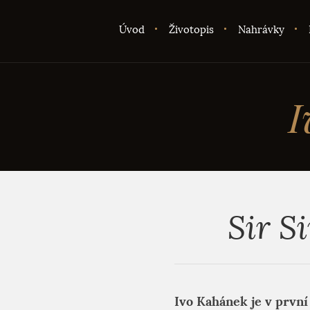
Úvod
Životopis
Nahrávky
I
Sir S
Ivo Kahánek je v první 