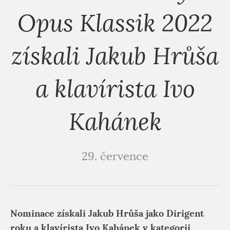
Opus Klassik 2022
získali Jakub Hrůša
a klavírista Ivo
Kahánek
29. července
Nominace získali Jakub Hrůša jako Dirigent
roku a klavírista Ivo Kahánek v kategorii