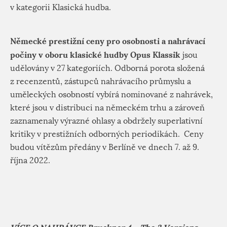
v kategorii Klasická hudba.
Německé prestižní ceny pro osobnosti a nahrávací
počiny v oboru klasické hudby Opus Klassik
jsou
udělovány v 27 kategoriích. Odborná porota složená
z recenzentů, zástupců nahrávacího průmyslu a
uměleckých osobností vybírá nominované z nahrávek,
které jsou v distribuci na německém trhu a zároveň
zaznamenaly výrazné ohlasy a obdržely superlativní
kritiky v prestižních odborných periodikách. Ceny
budou vítězům předány v Berlíně ve dnech 7. až 9.
října 2022.