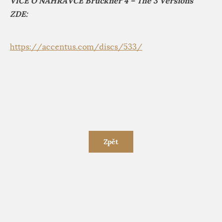
VÍCE O NAHRÁVCE Bruckner 4 – The 3 Versions
ZDE:
https://accentus.com/discs/533/
Zpět