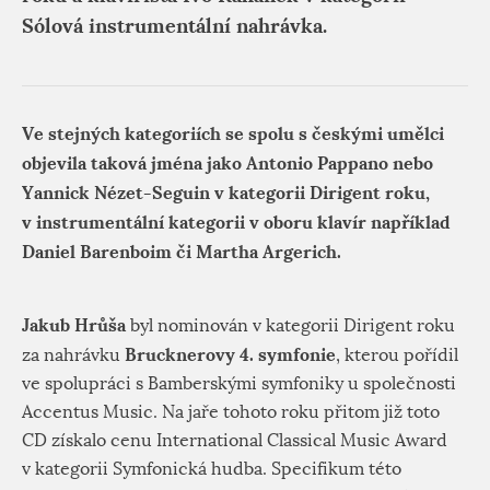
Sólová instrumentální nahrávka.
Ve stejných kategoriích se spolu s českými umělci
objevila taková jména jako Antonio Pappano nebo
Yannick Nézet-Seguin v kategorii Dirigent roku,
v instrumentální kategorii v oboru klavír například
Daniel Barenboim či Martha Argerich.
Jakub Hrůša
byl nominován v kategorii Dirigent roku
Brucknerovy 4. symfonie
za nahrávku
, kterou pořídil
ve spolupráci s Bamberskými symfoniky u společnosti
Accentus Music. Na jaře tohoto roku přitom již toto
CD získalo cenu International Classical Music Award
v kategorii Symfonická hudba. Specifikum této