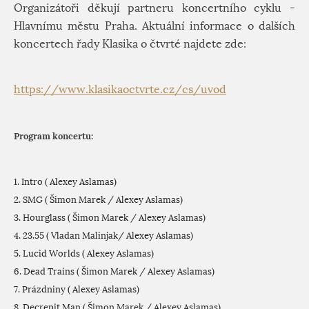
Organizátoři děkují partneru koncertního cyklu -
Hlavnímu městu Praha. Aktuální informace o dalších
koncertech řady Klasika o čtvrté najdete zde:
https://www.klasikaoctvrte.cz/cs/uvod
Program koncertu:
1. Intro ( Alexey Aslamas)
2. SMG ( Šimon Marek / Alexey Aslamas)
3. Hourglass ( Šimon Marek / Alexey Aslamas)
4. 23.55 ( Vladan Malinjak/ Alexey Aslamas)
5. Lucid Worlds ( Alexey Aslamas)
6. Dead Trains ( Šimon Marek / Alexey Aslamas)
7. Prázdniny ( Alexey Aslamas)
8. Decrepit Man ( Šimon Marek / Alexey Aslamas)