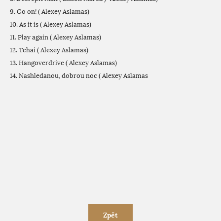
9. Go on! ( Alexey Aslamas)
10. As it is ( Alexey Aslamas)
11. Play again ( Alexey Aslamas)
12. Tchai ( Alexey Aslamas)
13. Hangoverdrive ( Alexey Aslamas)
14. Nashledanou, dobrou noc ( Alexey Aslamas
Zpět