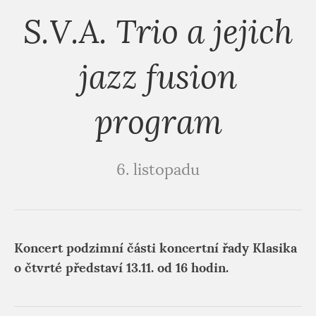
S.V.A. Trio a jejich
jazz fusion
program
6. listopadu
Koncert podzimní části koncertní řady Klasika
o čtvrté představí 13.11. od 16 hodin.