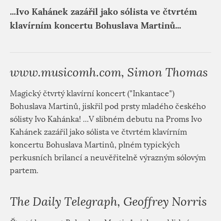
...Ivo Kahánek zazářil jako sólista ve čtvrtém
klavírním koncertu Bohuslava Martinů...
www.musicomh.com, Simon Thomas
Magický čtvrtý klavírní koncert ("Inkantace")
Bohuslava Martinů, jiskřil pod prsty mladého českého
sólisty Ivo Kahánka! ...V slibném debutu na Proms Ivo
Kahánek zazářil jako sólista ve čtvrtém klavírním
koncertu Bohuslava Martinů, plném typických
perkusních brilancí a neuvěřitelně výrazným sólovým
partem.
The Daily Telegraph, Geoffrey Norris