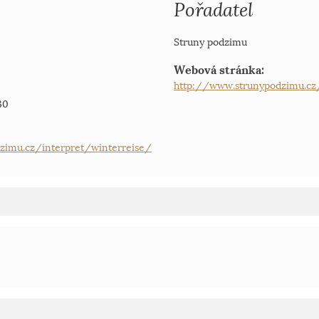
Pořadatel
Struny podzimu
Webová stránka:
http://www.strunypodzimu.cz
30
zimu.cz/interpret/winterreise/