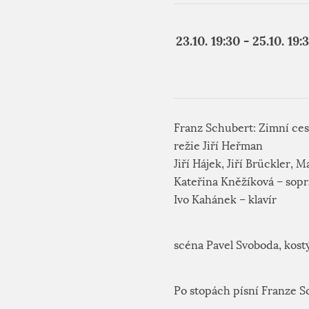
23.10. 19:30 - 25.10. 1
Franz Schubert: Zimní ces
režie Jiří Heřman
Jiří Hájek, Jiří Brückler,
Kateřina Kněžíková – sop
Ivo Kahánek – klavír
scéna Pavel Svoboda, kost
Po stopách písní Franze S