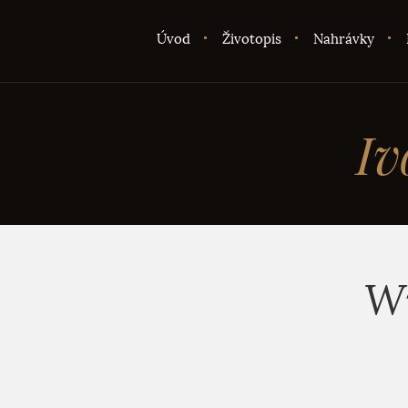
Úvod
Životopis
Nahrávky
Iv
Wi