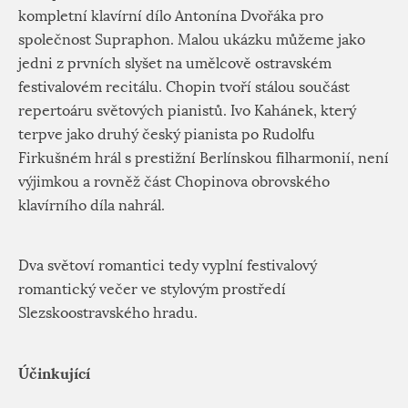
kompletní klavírní dílo Antonína Dvořáka pro
společnost Supraphon. Malou ukázku můžeme jako
jedni z prvních slyšet na umělcově ostravském
festivalovém recitálu. Chopin tvoří stálou součást
repertoáru světových pianistů. Ivo Kahánek, který
terpve jako druhý český pianista po Rudolfu
Firkušném hrál s prestižní Berlínskou filharmonií, není
výjimkou a rovněž část Chopinova obrovského
klavírního díla nahrál.
Dva světoví romantici tedy vyplní festivalový
romantický večer ve stylovým prostředí
Slezskoostravského hradu.
Účinkující