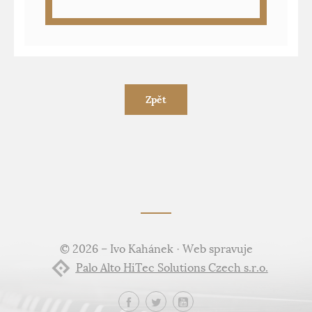
Zpět
© 2026 – Ivo Kahánek · Web spravuje
Palo Alto HiTec Solutions Czech s.r.o.