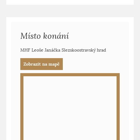
Místo konání
MHF Leoše Janáčka Slezskoostravský hrad
Zobrazit na mapě