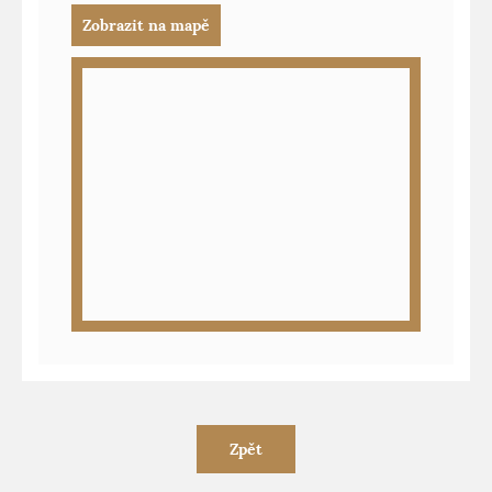
Zobrazit na mapě
Zpět