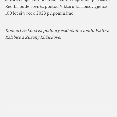
Recitál bude rovněž poctou Viktoru Kalabisovi, jehož
100 let si v roce 2023 připomínáme.
Koncert se koná za podpory Nadačního fondu Viktora
Kalabise a Zuzany Růžičkové.