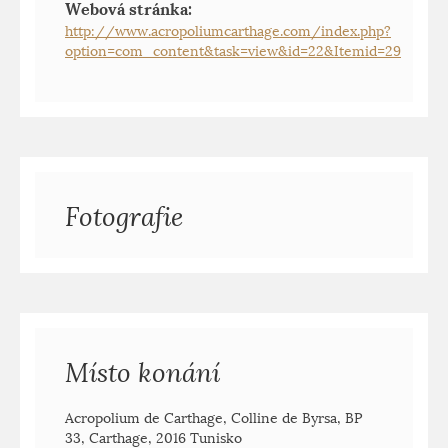
Webová stránka:
http://www.acropoliumcarthage.com/index.php?
option=com_content&task=view&id=22&Itemid=29
Fotografie
Místo konání
Acropolium de Carthage, Colline de Byrsa, BP
33, Carthage, 2016 Tunisko