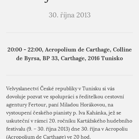
30. října 2013
20:00 - 22:00, Acropolium de Carthage, Colline
de Byrsa, BP 33, Carthage, 2016 Tunisko
Velvyslanectví České republiky v Tunisku si vás
dovoluje pozvat ve spolupráci s ředitelkou cestovní
agentury Fertour, paní Miladou Horákovou, na
vystoupení českého pianisty p. Iva Kahánka, jež se
uskuteční v rámci 20. ročníku Kartážského hudebního
festivalu (9. – 30. října 2013) dne 30. října v Acropoliu
(Acropolium de Carthage) ve 20 hod.