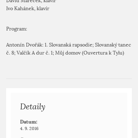
David Mareček, klavír
Ivo Kahánek, klavír
Program:
Antonín Dvořák: 1. Slovanská rapsodie; Slovanský tanec
č. 8; Valčík A dur č. 1; Můj domov (Ouvertura k Tylu)
Detaily
Datum:
4. 9. 2016