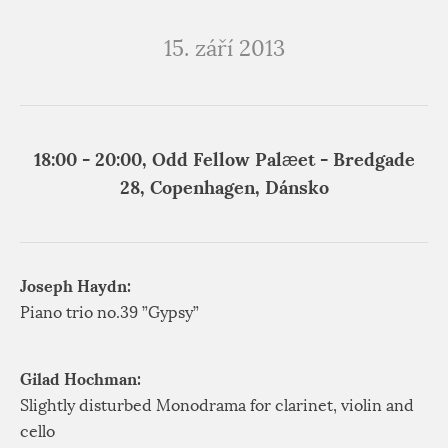
15. září 2013
18:00 - 20:00, Odd Fellow Palæet - Bredgade
28, Copenhagen, Dánsko
Joseph Haydn:
Piano trio no.39 ”Gypsy”
Gilad Hochman:
Slightly disturbed Monodrama for clarinet, violin and
cello