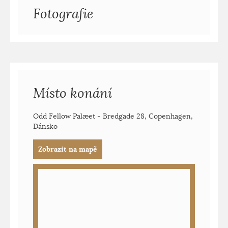
Fotografie
Místo konání
Odd Fellow Palæet - Bredgade 28, Copenhagen,
Dánsko
Zobrazit na mapě