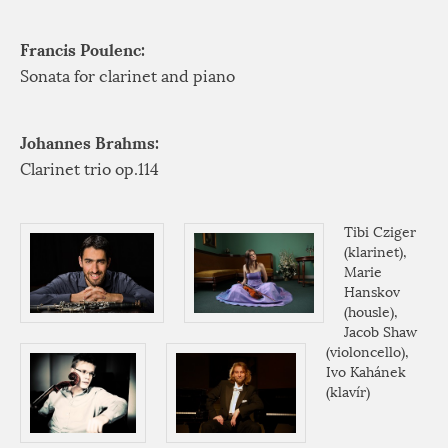
Francis Poulenc:
Sonata for clarinet and piano
Johannes Brahms:
Clarinet trio op.114
Tibi Cziger
(klarinet),
Marie
Hanskov
(housle),
Jacob Shaw
(violoncello),
Ivo Kahánek
(klavír)