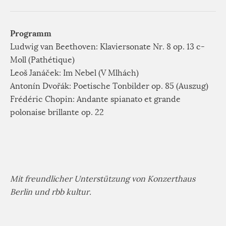
Programm
Ludwig van Beethoven: Klaviersonate Nr. 8 op. 13 c-
Moll (Pathétique)
Leoš Janáček: Im Nebel (V Mlhách)
Antonín Dvořák: Poetische Tonbilder op. 85 (Auszug)
Frédéric Chopin: Andante spianato et grande
polonaise brillante op. 22
Mit freundlicher Unterstützung von Konzerthaus
Berlin und rbb kultur.