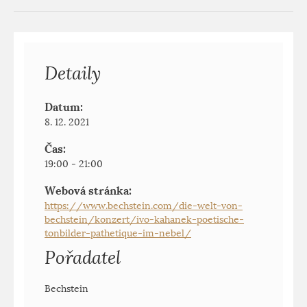
Detaily
Datum:
8. 12. 2021
Čas:
19:00 - 21:00
Webová stránka:
https://www.bechstein.com/die-welt-von-
bechstein/konzert/ivo-kahanek-poetische-
tonbilder-pathetique-im-nebel/
Pořadatel
Bechstein