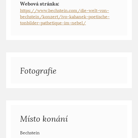
Webová stránka:
https://www.bechstein.com/die-welt-von-
bechstein/konzert/ivo-kahanek-poetische-
tonbilder-pathetique-im-nebel/
Fotografie
Místo konání
Bechstein