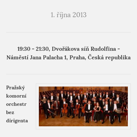
1. října 2013
19:30 - 21:30, Dvořákova síň Rudolfina -
Náměstí Jana Palacha 1, Praha, Česká republika
Pražský
komorní
orchestr
bez
dirigenta