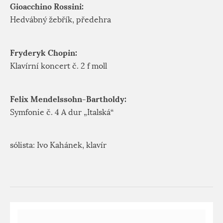
Gioacchino Rossini:
Hedvábný žebřík, předehra
Fryderyk Chopin:
Klavírní koncert č. 2 f moll
Felix Mendelssohn-Bartholdy:
Symfonie č. 4 A dur „Italská“
sólista: Ivo Kahánek, klavír