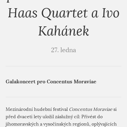
Haas Quartet a Ivo
Kahánek
27. ledna
Galakoncert pro Concentus Moraviae
Mezinárodní hudební festival
Concentus Moraviae
si
před dvaceti lety uložil záslužný cíl: Přivést do
jihomoravských a vysočinských regionů, oplývajících