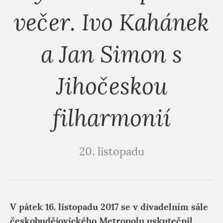
večer. Ivo Kahánek
a Jan Simon s
Jihočeskou
filharmonií
20. listopadu
V pátek 16. listopadu 2017 se v divadelním sále
českobudějovického Metropolu uskutečnil