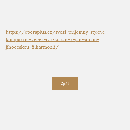
https://operaplus.cz/svezi-prijemny-stylove-
kompaktni-vecer-ivo-kahanek-jan-simon-
jihoceskou-filharmonii/
Zpět