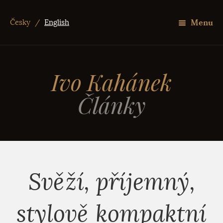
Menu
Česky
/
English
Ivo Kahánek
Články
Svěží, příjemný,
stylově kompaktní