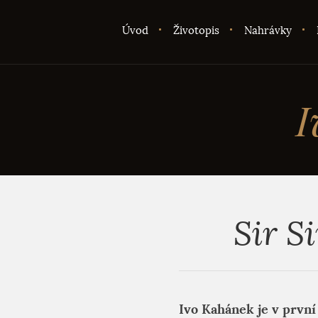
Úvod
Životopis
Nahrávky
I
Sir S
Ivo Kahánek je v první 