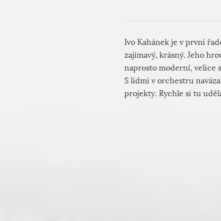
Ivo Kahánek je v první řadě
zajímavý, krásný. Jeho hro
naprosto moderní, velice s
S lidmi v orchestru naváza
projekty. Rychle si tu uděla