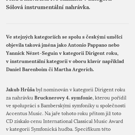
Sólová instrumentální nahrávka.
Ve stejných kategoriích se spolu s českými umělci
objevila taková jména jako Antonio Pappano nebo
Yannick Nézet-Seguin v kategorii Dirigent roku,
v instrumentální kategorii v oboru klavír například
Daniel Barenboim či Martha Argerich.
Jakub Hrůša
byl nominován v kategorii Dirigent roku
Brucknerovy 4. symfonie
za nahrávku
, kterou pořídil
ve spolupráci s Bamberskými symfoniky u společnosti
Accentus Music. Na jaře tohoto roku přitom již toto
CD získalo cenu International Classical Music Award
v kategorii Symfonická hudba. Specifikum této