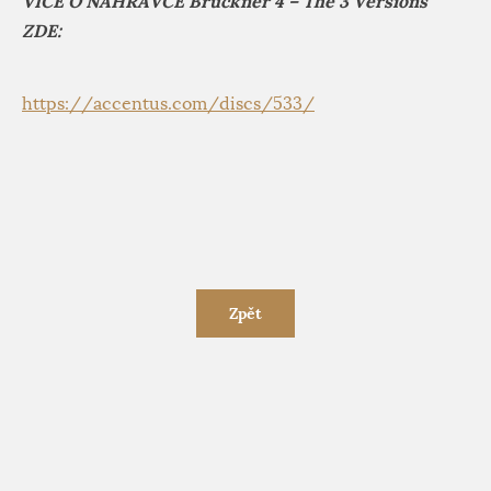
VÍCE O NAHRÁVCE Bruckner 4 – The 3 Versions
ZDE:
https://accentus.com/discs/533/
Zpět