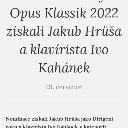
Opus Klassik 2022
získali Jakub Hrůša
a klavírista Ivo
Kahánek
29. července
Nominace získali Jakub Hrůša jako Dirigent
roku a klavírista Ivo Kahánek v kategorii