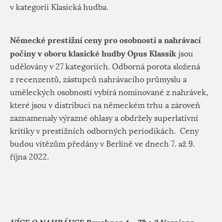
v kategorii Klasická hudba.
Německé prestižní ceny pro osobnosti a nahrávací
počiny v oboru klasické hudby Opus Klassik
jsou
udělovány v 27 kategoriích. Odborná porota složená
z recenzentů, zástupců nahrávacího průmyslu a
uměleckých osobností vybírá nominované z nahrávek,
které jsou v distribuci na německém trhu a zároveň
zaznamenaly výrazné ohlasy a obdržely superlativní
kritiky v prestižních odborných periodikách. Ceny
budou vítězům předány v Berlíně ve dnech 7. až 9.
října 2022.