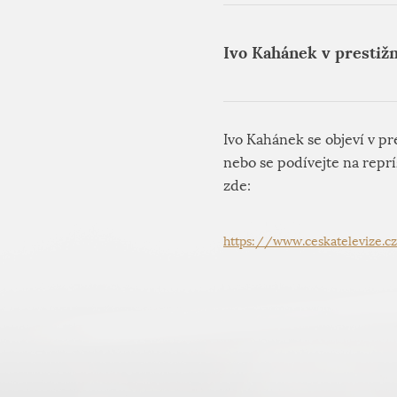
Ivo Kahánek v prestižn
Ivo Kahánek se objeví v p
nebo se podívejte na reprí
zde:
https://www.ceskatelevize.