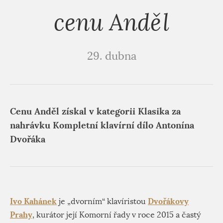
cenu Anděl
29. dubna
Cenu Anděl získal v kategorii Klasika za
nahrávku Kompletní klavírní dílo Antonína
Dvořáka
Ivo Kahánek
Dvořákovy
je „dvorním“ klavíristou
Prahy
, kurátor její Komorní řady v roce 2015 a častý