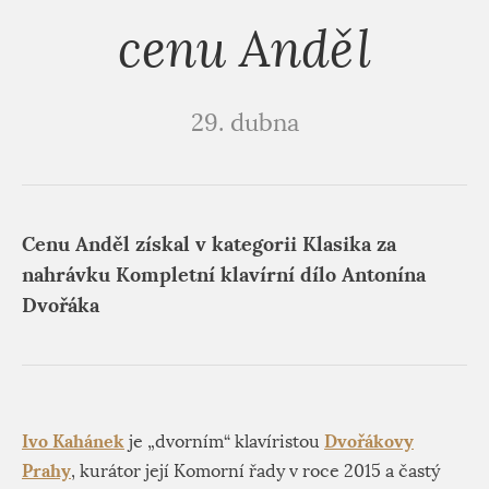
cenu Anděl
29. dubna
Cenu Anděl získal v kategorii Klasika za
nahrávku Kompletní klavírní dílo Antonína
Dvořáka
Ivo Kahánek
Dvořákovy
je „dvorním“ klavíristou
Prahy
, kurátor její Komorní řady v roce 2015 a častý