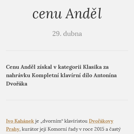
cenu Anděl
29. dubna
Cenu Anděl získal v kategorii Klasika za
nahrávku Kompletní klavírní dílo Antonína
Dvořáka
Ivo Kahánek
Dvořákovy
je „dvorním“ klavíristou
Prahy
, kurátor její Komorní řady v roce 2015 a častý