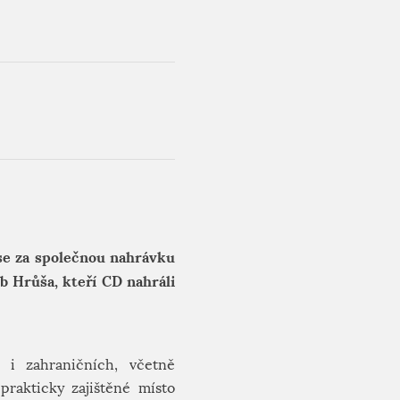
 se za společnou nahrávku
b Hrůša, kteří CD nahráli
 i zahraničních, včetně
rakticky zajištěné místo