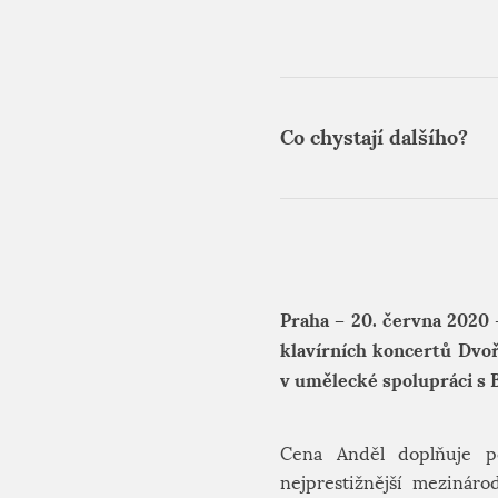
Co chystají dalšího?
Praha – 20. června 2020
klavírních koncertů Dvoř
v umělecké spolupráci s
Cena Anděl doplňuje po
nejprestižnější mezinár