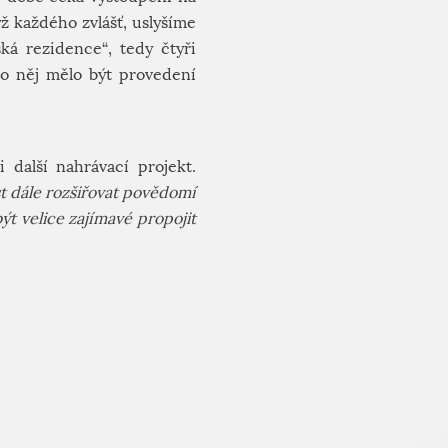
ž každého zvlášť, uslyšíme
ká rezidence“, tedy čtyři
o něj mělo být provedení
další nahrávací projekt.
 dále rozšiřovat povědomí
ýt velice zajímavé propojit