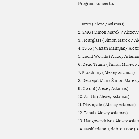
Program koncertu:
1. Intro ( Alexey Aslamas)
2. SMG ( Šimon Marek / Alexey 
3. Hourglass ( Šimon Marek / Al
4. 23.55 ( Vladan Malinjak/ Alex
5. Lucid Worlds ( Alexey Aslama
6. Dead Trains ( Šimon Marek /
7. Prázdniny ( Alexey Aslamas)
8. Decrepit Man ( Šimon Marek 
9. Go on! ( Alexey Aslamas)
10. As it is ( Alexey Aslamas)
11. Play again ( Alexey Aslamas)
12. Tchai ( Alexey Aslamas)
13. Hangoverdrive ( Alexey Asla
14. Nashledanou, dobrou noc ( 