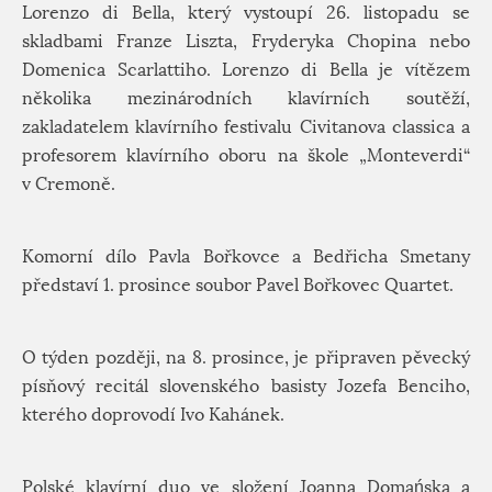
Lorenzo di Bella, který vystoupí 26. listopadu se
skladbami Franze Liszta, Fryderyka Chopina nebo
Domenica Scarlattiho. Lorenzo di Bella je vítězem
několika mezinárodních klavírních soutěží,
zakladatelem klavírního festivalu Civitanova classica a
profesorem klavírního oboru na škole „Monteverdi“
v Cremoně.
Komorní dílo Pavla Bořkovce a Bedřicha Smetany
představí 1. prosince soubor Pavel Bořkovec Quartet.
O týden později, na 8. prosince, je připraven pěvecký
písňový recitál slovenského basisty Jozefa Benciho,
kterého doprovodí Ivo Kahánek.
Polské klavírní duo ve složení Joanna Domańska a