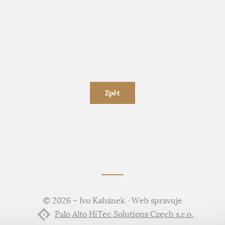
Zpět
© 2026 – Ivo Kahánek · Web spravuje
Palo Alto HiTec Solutions Czech s.r.o.