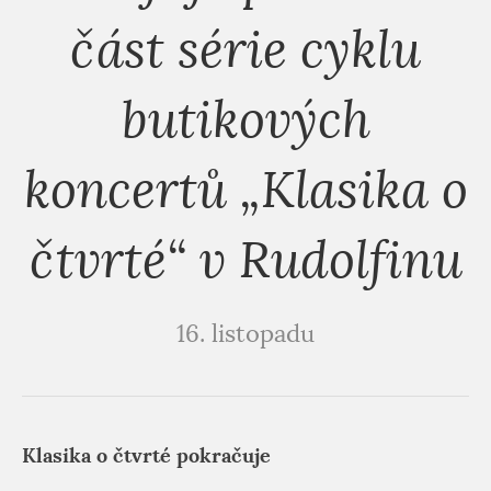
část série cyklu
butikových
koncertů „Klasika o
čtvrté“ v Rudolfinu
16. listopadu
Klasika o čtvrté pokračuje