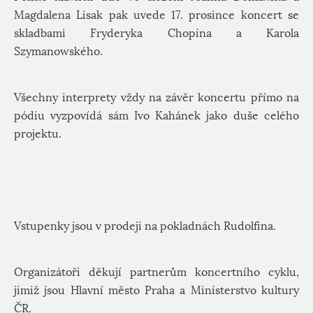
Magdalena Lisak pak uvede 17. prosince koncert se
skladbami Fryderyka Chopina a Karola
Szymanowského.
Všechny interprety vždy na závěr koncertu přímo na
pódiu vyzpovídá sám Ivo Kahánek jako duše celého
projektu.
Vstupenky jsou v prodeji na pokladnách Rudolfina.
Organizátoři děkují partnerům koncertního cyklu,
jimiž jsou Hlavní město Praha a Ministerstvo kultury
ČR.