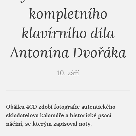
kompletního
klavírního díla
Antonína Dvořáka
10. září
Obálku 4CD zdobí fotografie autentického
skladatelova kalamáře a historické psací
náčiní, se kterým zapisoval noty.