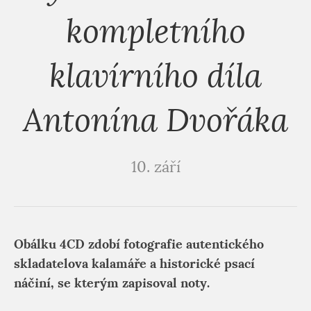
kompletního
klavírního díla
Antonína Dvořáka
10. září
Obálku 4CD zdobí fotografie autentického
skladatelova kalamáře a historické psací
náčiní, se kterým zapisoval noty.