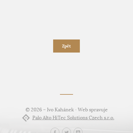
Zpět
© 2026 – Ivo Kahánek · Web spravuje
Palo Alto HiTec Solutions Czech s.r.o.