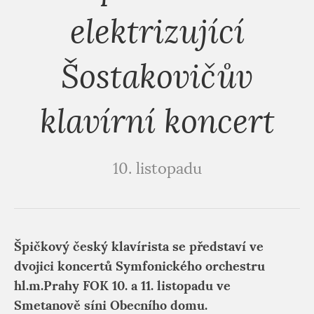
elektrizující
Šostakovičův
klavírní koncert
10. listopadu
Špičkový český klavírista se představí ve
dvojici koncertů Symfonického orchestru
hl.m.Prahy FOK 10. a 11. listopadu ve
Smetanově síni Obecního domu.