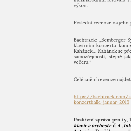
výkon.
Poslední recenze na jeho 
Bachtrack: „Bemberger S
klavírním koncertu konce
Kahánek…
Kahánek se předs
samozřejmostí, stejně ja
večera.“
Celé znění recenze najdet
https://bachtrack.com/k
konzerthalle-januar-2019
Pozitivní zpráva pro ty,
klavír a orchestr č. 4 „In