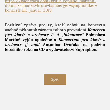
https://bachtrack.com/kritik-copland-martinu-
dohnal-kahanek-hrusa-bamberger-symphoniker-
konzerthalle-januar-2019
Pozitivní zpráva pro ty, kteří nebyli na koncertu
osobně přítomni: záznam tohoto provedení
Koncertu
pro klavír a orchestr č. 4 „Inkantace“
Bohuslava
Martinů vyjde společně s
Koncertem pro klavír a
orchestr g moll
Antonína Dvořáka na podzim
letošního roku na CD u vydavatelství Supraphon.
Zpět