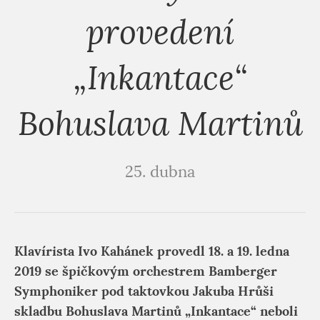
provedení
„Inkantace“
Bohuslava Martinů
25. dubna
Klavírista Ivo Kahánek provedl 18. a 19. ledna
2019 se špičkovým orchestrem Bamberger
Symphoniker pod taktovkou Jakuba Hrůši
skladbu Bohuslava Martinů „Inkantace“ neboli