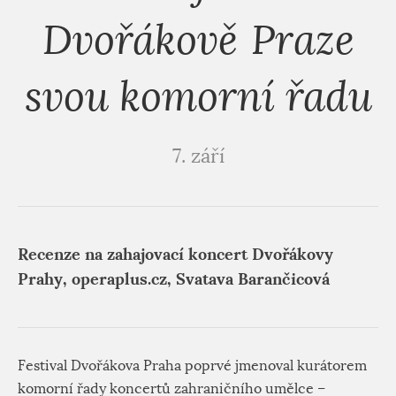
Dvořákově Praze
svou komorní řadu
7. září
Recenze na zahajovací koncert Dvořákovy
Prahy, operaplus.cz, Svatava Barančicová
Festival Dvořákova Praha poprvé jmenoval kurátorem
komorní řady koncertů zahraničního umělce –