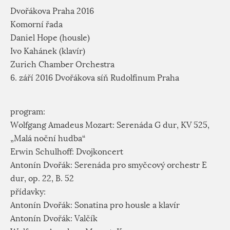
Dvořákova Praha 2016
Komorní řada
Daniel Hope (housle)
Ivo Kahánek (klavír)
Zurich Chamber Orchestra
6. září 2016 Dvořákova síň Rudolfinum Praha
program:
Wolfgang Amadeus Mozart: Serenáda G dur, KV 525,
„Malá noční hudba“
Erwin Schulhoff: Dvojkoncert
Antonín Dvořák: Serenáda pro smyčcový orchestr E
dur, op. 22, B. 52
přídavky:
Antonín Dvořák: Sonatina pro housle a klavír
Antonín Dvořák: Valčík