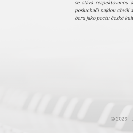
se stává respektovanou a
posluchači najdou chvíli 
beru jako poctu české kul
© 2026 – 