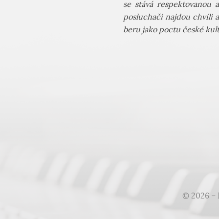
se stává respektovanou a
posluchači najdou chvíli 
beru jako poctu české kul
© 2026 – 