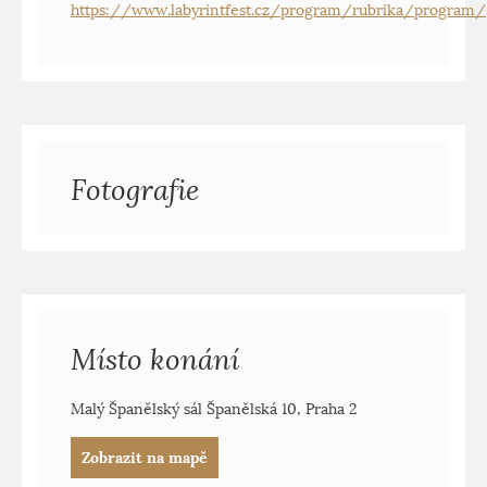
https://www.labyrintfest.cz/program/rubrika/program/
Fotografie
Místo konání
Malý Španělský sál Španělská 10, Praha 2
Zobrazit na mapě