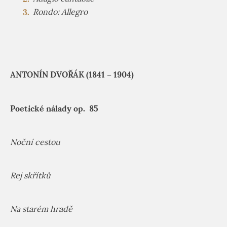
Rondo: Allegro
ANTONÍN DVOŘÁK (1841 – 1904)
Poetické nálady op. 85
Noční cestou
Rej skřítků
Na starém hradě