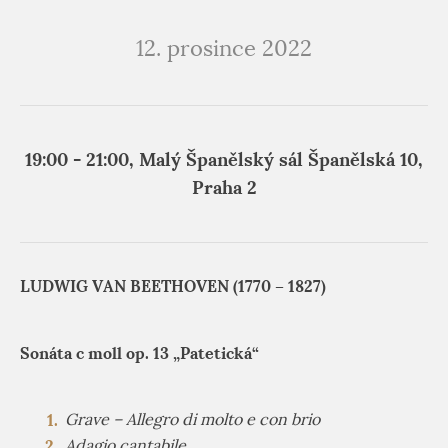
12. prosince 2022
19:00 - 21:00, Malý Španělský sál Španělská 10,
Praha 2
LUDWIG VAN BEETHOVEN (1770 – 1827)
Sonáta c moll op. 13 „Patetická“
Grave – Allegro di molto e con brio
Adagio cantabile